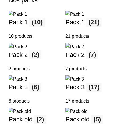
Nos packs
Pack 1
(10)
Pack 1
(21)
10 products
21 products
Pack 2
(2)
Pack 2
(7)
2 products
7 products
Pack 3
(6)
Pack 3
(17)
6 products
17 products
Pack old
(2)
Pack old
(5)