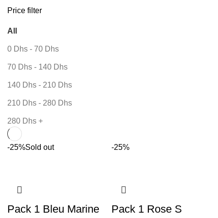
Price filter
All
0
Dhs
-
70
Dhs
70
Dhs
-
140
Dhs
140
Dhs
-
210
Dhs
210
Dhs
-
280
Dhs
280
Dhs
+
-25%
Sold out
-25%
Pack 1 Bleu Marine
Pack 1 Rose S