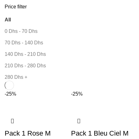
Price filter
All
0
Dhs
-
70
Dhs
70
Dhs
-
140
Dhs
140
Dhs
-
210
Dhs
210
Dhs
-
280
Dhs
280
Dhs
+
-25%
-25%
Pack 1 Rose M
Pack 1 Bleu Ciel M