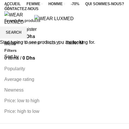
ACCUEIL
FEMME
HOMME
-70%
QUI SOMMES-NOUS?
CONTACTEZ-NOUS
Categories
Login / Register
SEARCH
ALL
PRODUCTS
FEMME
HOMME
LUXMED
0
items
/
0
Dhs
Start typing to see products you are looking for.
Accueil
Femme
Pack 1
Taille: M
Menu
Filters
Sort by
0
items
/
0
Dhs
Popularity
Average rating
Newness
Price: low to high
Price: high to low