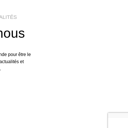
ALITÉS
nous
de pour être le
ctualités et
.