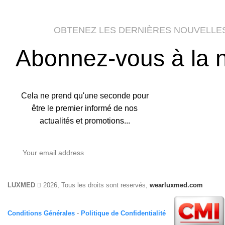
OBTENEZ LES DERNIÈRES NOUVELLE
Abonnez-vous à la n
Cela ne prend qu'une seconde pour
être le premier informé de nos
actualités et promotions...
LUXMED
2026, Tous les droits sont reservés,
wearluxmed.com
Conditions Générales
-
Politique de Confidentialité