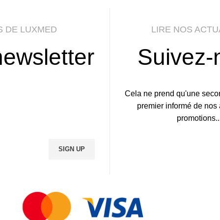
S DE LUXMED
LIRE NOS ACTU
ewsletter
Suivez-
Cela ne prend qu'une secon
premier informé de nos a
promotions..